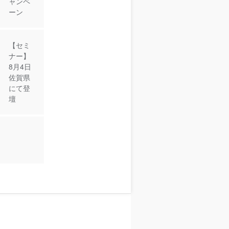
ャンペ
ーン
【セミ
ナー】
8月4日
佐賀県
にて登
壇