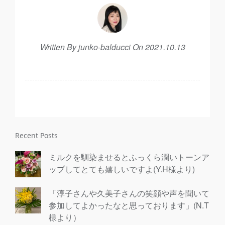
Written By junko-balducci On 2021.10.13
Recent Posts
ミルクを馴染ませるとふっくら潤いトーンア
ップしてとても嬉しいですよ(Y.H様より)
「淳子さんや久美子さんの笑顔や声を聞いて
参加してよかったなと思っております」(N.T
様より）