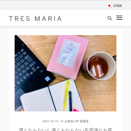
日本語
2021.10.13 - In
お客様の声
健康茶
濃くならないし薄くもならない不思議なお茶