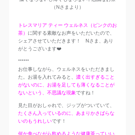
（Nさまより）
トレスマリア ティー ウェルネス（ピンクのお
茶）
に関する素敵なお声をいただいたので、
シェアさせていただきます！ Nさま、あり
がとうございます❤️
******
お仕事しながら、ウェルネスをいただきまし
た。お湯を入れてみると、
濃く出すぎること
がないのに、お湯を足しても薄くなることが
ないという、不思議な現象
ですね！
見た目がおしゃれで、ジップがついていて、
たくさん入っているのに、あまりかさばらな
いのもうれしい
です！
何か食べながら飲めるような
健康茶っていい