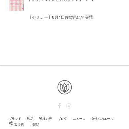
【セミナー】8月4日佐賀県にて登壇
ブランド
製品
皆様の声
ブログ
ニュース
女性へのエール
取扱店
ご質問