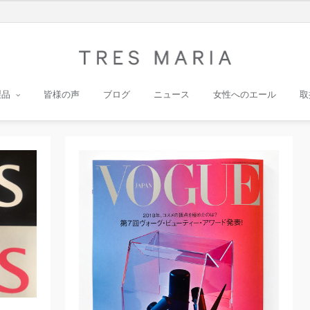
製品
皆様の声
ブログ
ニュース
女性へのエール
取
Previ
Ne