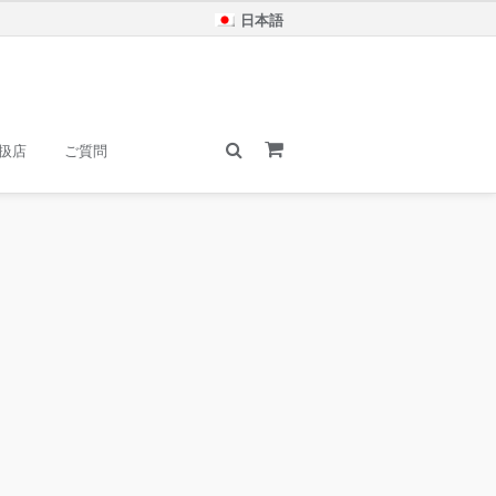
日本語
扱店
ご質問
xt