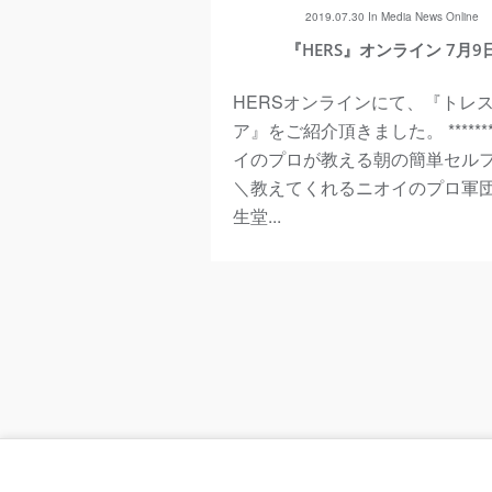
2019.07.30 In
Media
News
Online
『HERS』オンライン 7月9
HERSオンラインにて、『トレ
ア』をご紹介頂きました。 *******
イのプロが教える朝の簡単セル
＼教えてくれるニオイのプロ軍団／
生堂...