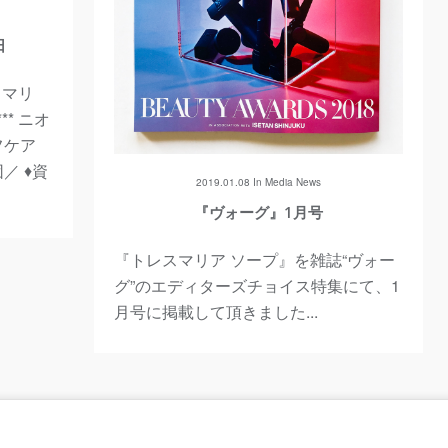
ous
日
スマリ
** ニオ
フケア
 ♦︎資
2019.01.08 In
Media
News
『ヴォーグ』1月号
『トレスマリア ソープ』を雑誌“ヴォー
グ”のエディターズチョイス特集にて、1
月号に掲載して頂きました...