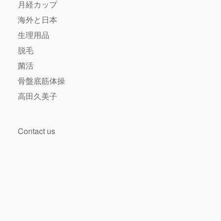
月経カップ
海外と日本
生理用品
脱毛
菌活
骨盤底筋体操
高田久美子
Contact us