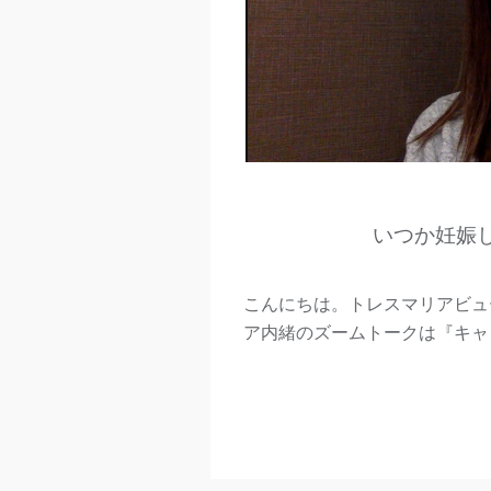
いつか妊娠
こんにちは。トレスマリアビュ
ア内緒のズームトークは『キャリ 