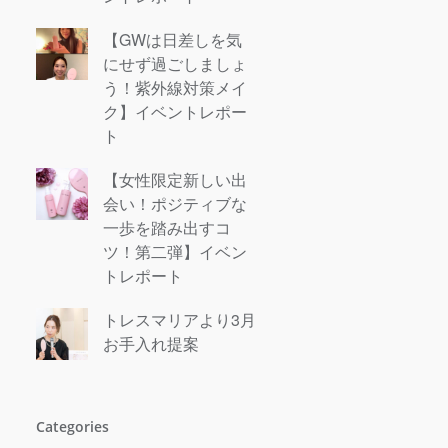
【GWは日差しを気
にせず過ごしましょ
う！紫外線対策メイ
ク】イベントレポー
ト
【女性限定新しい出
会い！ポジティブな
一歩を踏み出すコ
ツ！第二弾】イベン
トレポート
トレスマリアより3月
お手入れ提案
Categories