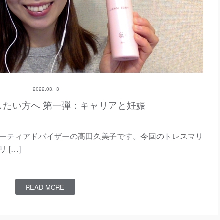
2022.03.13
したい方へ 第一弾：キャリアと妊娠
ーティアドバイザーの髙田久美子です。今回のトレスマリ
[…]
READ MORE