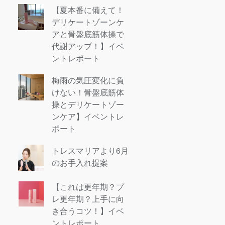
【夏本番に備えて！
デリケートゾーンケ
アと骨盤底筋体操で
代謝アップ！】イベ
ントレポート
梅雨の気圧変化に負
けない！骨盤底筋体
操とデリケートゾー
ンケア】イベントレ
ポート
トレスマリアより6月
のお手入れ提案
【これは更年期？プ
レ更年期？上手に向
き合うコツ！】イベ
ントレポート