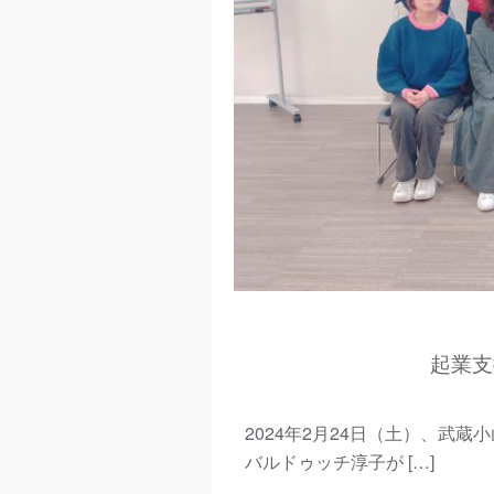
起業支
2024年2月24日（土）、武蔵
バルドゥッチ淳子が […]