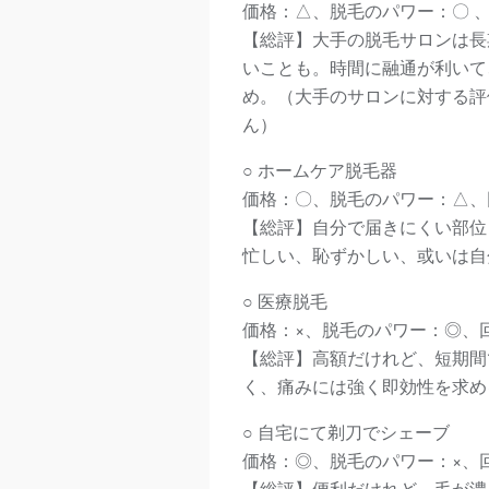
価格：△、脱毛のパワー：〇 
【総評】大手の脱毛サロンは長
いことも。時間に融通が利いて
め。（大手のサロンに対する評
ん）
○ ホームケア脱毛器
価格：〇、脱毛のパワー：△、
【総評】自分で届きにくい部位
忙しい、恥ずかしい、或いは自
○ 医療脱毛
価格：×、脱毛のパワー：◎、
【総評】高額だけれど、短期間
く、痛みには強く即効性を求め
○ 自宅にて剃刀でシェーブ
価格：◎、脱毛のパワー：×、
【総評】便利だけれど、毛が濃