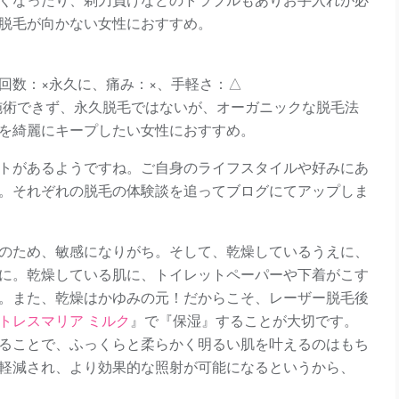
脱毛が向かない女性におすすめ。
回数：×永久に、痛み：×、手軽さ：△
施術できず、永久脱毛ではないが、オーガニックな脱毛法
を綺麗にキープしたい女性におすすめ。
トがあるようですね。ご自身のライフスタイルや好みにあ
。それぞれの脱毛の体験談を追ってブログにてアップしま
のため、敏感になりがち。そして、乾燥しているうえに、
に。乾燥している肌に、トイレットペーパーや下着がこす
。また、乾燥はかゆみの元！だからこそ、レーザー脱毛後
トレスマリア ミルク
』
で『保湿』することが大切です。
ることで、ふっくらと柔らかく明るい肌を叶えるのはもち
軽減され、より効果的な照射が可能になるというから、