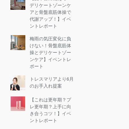
デリケートゾーンケ
アと骨盤底筋体操で
代謝アップ！】イベ
ントレポート
梅雨の気圧変化に負
けない！骨盤底筋体
操とデリケートゾー
ンケア】イベントレ
ポート
トレスマリアより6月
のお手入れ提案
【これは更年期？プ
レ更年期？上手に向
き合うコツ！】イベ
ントレポート