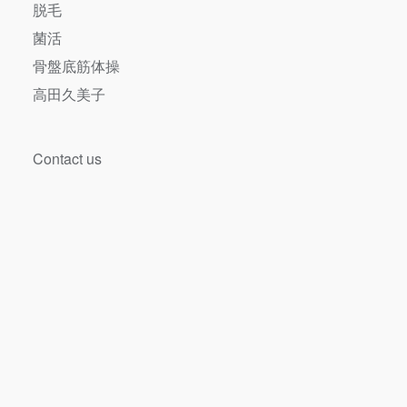
脱毛
菌活
骨盤底筋体操
高田久美子
Contact us