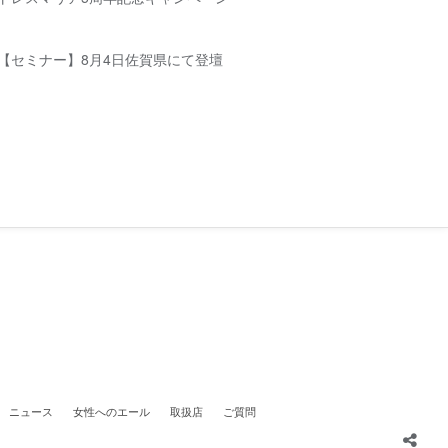
【セミナー】8月4日佐賀県にて登壇
ニュース
女性へのエール
取扱店
ご質問