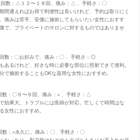
、回数：△１２〜１８回、痛み：△ 、手軽さ：〇
期間通えればお得で利便性は良いけれど、予約は取りにく
、痛みは苦手、安価に施術してもらいたい女性におすす
価で、プライベートのサロンに対するものではありませ
回数：〇お好みで、痛み：〇 、手軽さ：◎
もあるけれど、好きな時に必要な部位に照射できて便利。
分で施術することもOKな器用な女性におすすめ。
回数：〇６〜９回、痛み：× 、手軽さ：△
で効果大。トラブルには医師が対応。忙しくて時間はな
る女性におすすめ。
回数：×永久に、痛み：〇、手軽さ：〇
くなったり、剃刀負けなどのトラブルもありお手入れが必