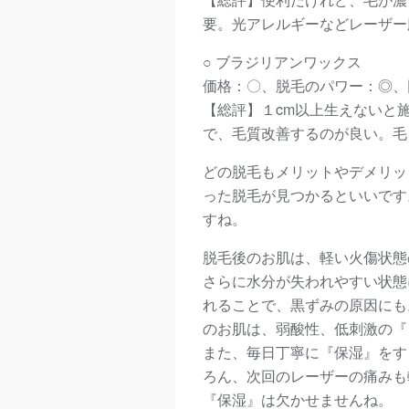
要。光アレルギーなどレーザー
○ ブラジリアンワックス
価格：〇、脱毛のパワー：◎、
【総評】１cm以上生えないと
で、毛質改善するのが良い。毛
どの脱毛もメリットやデメリッ
った脱毛が見つかるといいです
すね。
脱毛後のお肌は、軽い火傷状態
さらに水分が失われやすい状態
れることで、黒ずみの原因にも
のお肌は、弱酸性、低刺激の
『
また、毎日丁寧に『保湿』をす
ろん、次回のレーザーの痛みも
『保湿』は欠かせませんね。