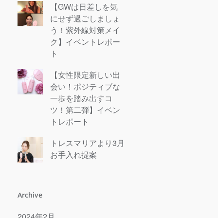
【GWは日差しを気
にせず過ごしましょ
う！紫外線対策メイ
ク】イベントレポー
ト
【女性限定新しい出
会い！ポジティブな
一歩を踏み出すコ
ツ！第二弾】イベン
トレポート
トレスマリアより3月
お手入れ提案
Archive
2024年2月