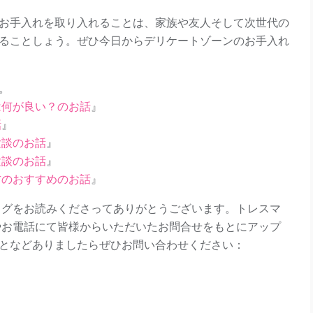
お手入れを取り入れることは、家族や友人そして次世代の
ることしょう。ぜひ今日からデリケートゾーンのお手入れ
。
は何が良い？のお話
』
話
』
験談のお話
』
験談のお話
』
方のおすすめのお話
』
ログをお読みくださってありがとうございます。トレスマ
やお電話にて皆様からいただいたお問合せをもとにアップ
となどありましたらぜひお問い合わせください：