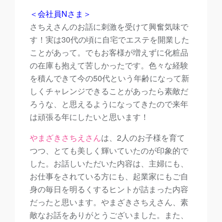
＜会社員Nさま＞
さちえさんのお話に刺激を受けて興奮気味で
す！実は30代の頃に自宅でエステを開業した
ことがあって。でもお客様が増えずに化粧品
の在庫も抱えて苦しかったです。色々な経験
を積んできて今の50代という年齢になって新
しくチャレンジできることがあったら素敵だ
ろうな、と思えるようになってきたので来年
は頑張る年にしたいと思います！
やまざきさちえさん
は、2人のお子様を育て
つつ、とても美しく輝いていたのが印象的で
した。お話しいただいた内容は、主婦にも、
お仕事をされている方にも、起業家にもご自
身の毎日を明るくするヒントが詰まった内容
だったと思います。やまざきさちえさん、素
敵なお話をありがとうございました。また、