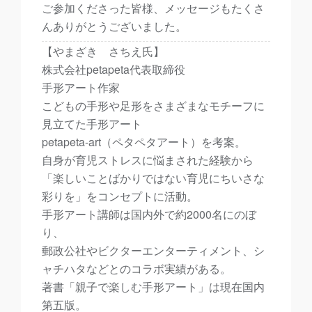
ご参加くださった皆様、メッセージもたくさ
んありがとうございました。
【やまざき さちえ氏】
株式会社petapeta代表取締役
手形アート作家
こどもの手形や足形をさまざまなモチーフに
見立てた手形アート
petapeta-art（ペタペタアート）を考案。
自身が育児ストレスに悩まされた経験から
「楽しいことばかりではない育児にちいさな
彩りを」をコンセプトに活動。
手形アート講師は国内外で約2000名にのぼ
り、
郵政公社やビクターエンターティメント、シ
ャチハタなどとのコラボ実績がある。
著書「親子で楽しむ手形アート」は現在国内
第五版。