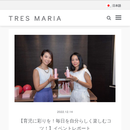
日本語
2022.12.14
【育児に彩りを！毎日を自分らしく楽しむコ
ツ！】イベントレポート