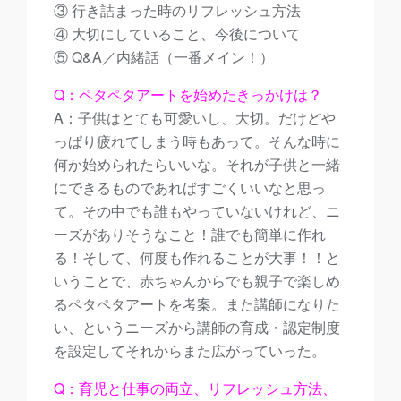
③ 行き詰まった時のリフレッシュ方法
④ 大切にしていること、今後について
⑤ Q&A／内緒話（一番メイン！）
Q：ペタペタアートを始めたきっかけは？
A：子供はとても可愛いし、大切。だけどや
っぱり疲れてしまう時もあって。そんな時に
何か始められたらいいな。それが子供と一緒
にできるものであればすごくいいなと思っ
て。その中でも誰もやっていないけれど、ニ
ーズがありそうなこと！誰でも簡単に作れ
る！そして、何度も作れることが大事！！と
いうことで、赤ちゃんからでも親子で楽しめ
るペタペタアートを考案。また講師になりた
い、というニーズから講師の育成・認定制度
を設定してそれからまた広がっていった。
Q：育児と仕事の両立、リフレッシュ方法、