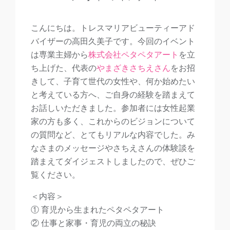
こんにちは。トレスマリアビューティーアド
バイザーの高田久美子です。今回のイベント
は専業主婦から
株式会社ペタペタアート
を立
ち上げた、代表の
やまざきさちえさん
をお招
きして、子育て世代の女性や、何か始めたい
と考えている方へ、ご自身の経験を踏まえて
お話しいただきました。参加者には女性起業
家の方も多く、これからのビジョンについて
の質問など、とてもリアルな内容でした。み
なさまのメッセージやさちえさんの体験談を
踏まえてダイジェストしましたので、ぜひご
覧ください。
＜内容＞
① 育児から生まれたペタペタアート
② 仕事と家事・育児の両立の秘訣