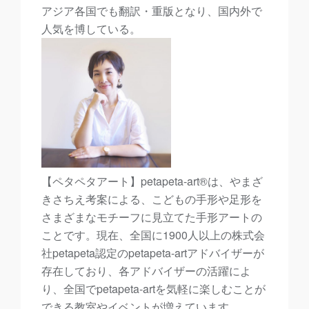
アジア各国でも翻訳・重版となり、国内外で
人気を博している。
【ペタペタアート】petapeta-art®は、やまざ
きさちえ考案による、こどもの手形や足形を
さまざまなモチーフに見立てた手形アートの
ことです。現在、全国に1900人以上の株式会
社petapeta認定のpetapeta-artアドバイザーが
存在しており、各アドバイザーの活躍によ
り、全国でpetapeta-artを気軽に楽しむことが
できる教室やイベントが増えています。