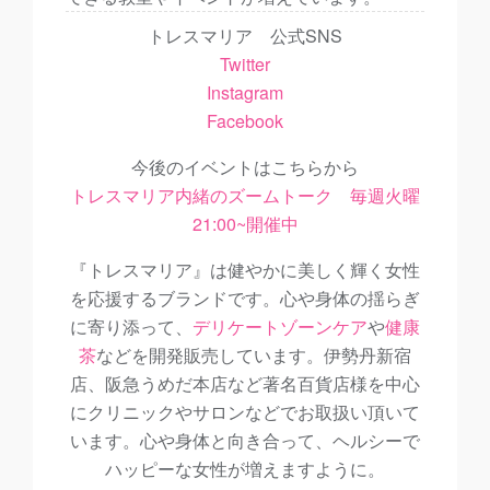
トレスマリア 公式SNS
Twitter
Instagram
Facebook
今後のイベントはこちらから
トレスマリア内緒のズームトーク 毎週火曜
21:00~開催中
『トレスマリア』は健やかに美しく輝く女性
を応援するブランドです。心や身体の揺らぎ
に寄り添って、
デリケートゾーンケア
や
健康
茶
などを開発販売しています。伊勢丹新宿
店、阪急うめだ本店など著名百貨店様を中心
にクリニックやサロンなどでお取扱い頂いて
います。心や身体と向き合って、ヘルシーで
ハッピーな女性が増えますように。