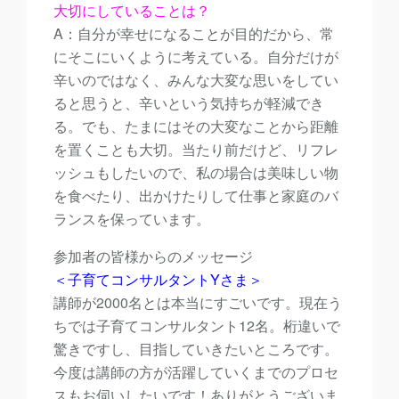
大切にしていることは？
A：自分が幸せになることが目的だから、常
にそこにいくように考えている。自分だけが
辛いのではなく、みんな大変な思いをしてい
ると思うと、辛いという気持ちが軽減でき
る。でも、たまにはその大変なことから距離
を置くことも大切。当たり前だけど、リフレ
ッシュもしたいので、私の場合は美味しい物
を食べたり、出かけたりして仕事と家庭のバ
ランスを保っています。
参加者の皆様からのメッセージ
＜子育てコンサルタントYさま＞
講師が2000名とは本当にすごいです。現在う
ちでは子育てコンサルタント12名。桁違いで
驚きですし、目指していきたいところです。
今度は講師の方が活躍していくまでのプロセ
スもお伺いしたいです！ありがとうございま