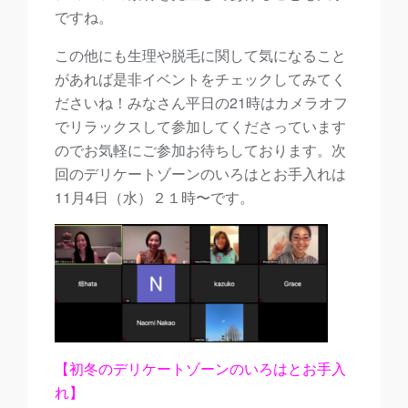
ですね。
この他にも生理や脱毛に関して気になること
があれば是非イベントをチェックしてみてく
ださいね！みなさん平日の21時はカメラオフ
でリラックスして参加してくださっています
のでお気軽にご参加お待ちしております。次
回のデリケートゾーンのいろはとお手入れは
11月4日（水）２１時〜です。
【初冬のデリケートゾーンのいろはとお手入
れ】