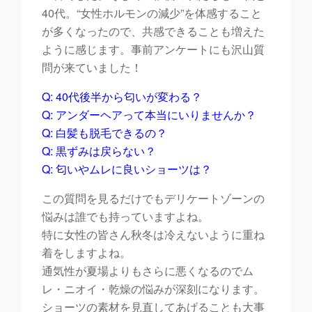
40代。“女性ホルモンの減少”を体感すること
が多くなったので、共感できることも増えた
ように感じます。事前アンケートにも沢山質
問が来ていました！
Q: 40代後半から匂いが変わる？
Q: アンダーヘアって本当にいりませんか？
Q: 白髪も脱毛できるの？
Q: 黒ずみは戻らない？
Q: 匂いやムレに良いショーツは？
この質問を見るだけでもデリケートゾーンの
悩みは誰でも持っていますよね。
特に女性の皆さん秋冬は冷えないように重ね
着をしますよね。
通気性が夏場よりもさらに悪くなるのでム
レ・ニオイ・乾燥の悩みが深刻になります。
ショーツの素材を見直してあげることも大事