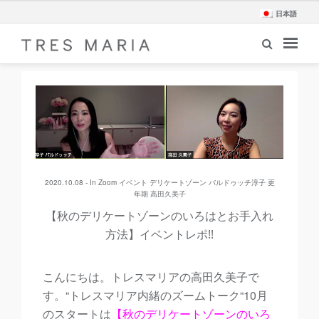
日本語
2020.10.08 - In
Zoom イベント
デリケートゾーン
バルドゥッチ淳子
更
年期
高田久美子
【秋のデリケートゾーンのいろはとお手入れ
方法】イベントレポ!!
こんにちは。トレスマリアの高田久美子で
す。“トレスマリア内緒のズームトーク“10月
のスタートは
【秋のデリケートゾーンのいろ