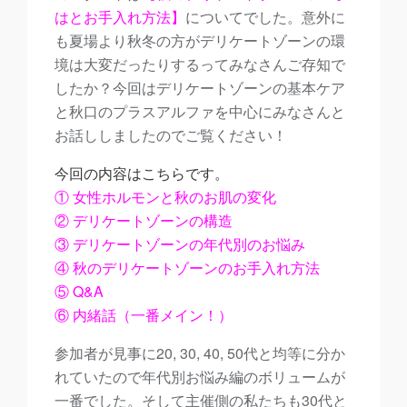
はとお手入れ方法】
についてでした。意外に
も夏場より秋冬の方がデリケートゾーンの環
境は大変だったりするってみなさんご存知で
したか？今回はデリケートゾーンの基本ケア
と秋口のプラスアルファを中心にみなさんと
お話ししましたのでご覧ください！
今回の内容はこちらです。
① 女性ホルモンと秋のお肌の変化
② デリケートゾーンの構造
③ デリケートゾーンの年代別のお悩み
④ 秋のデリケートゾーンのお手入れ方法
⑤ Q&A
⑥ 内緒話（一番メイン！）
参加者が見事に20, 30, 40, 50代と均等に分か
れていたので年代別お悩み編のボリュームが
一番でした。そして主催側の私たちも30代と