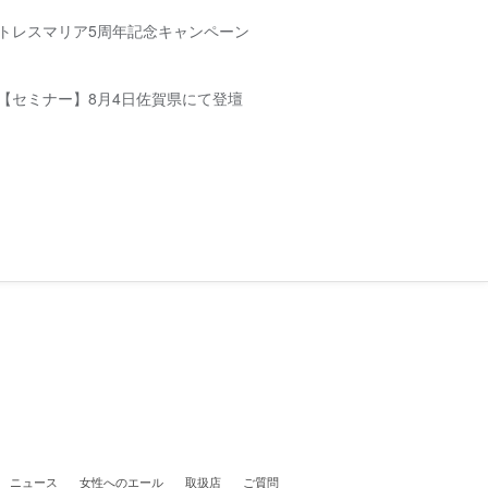
トレスマリア5周年記念キャンペーン
【セミナー】8月4日佐賀県にて登壇
ニュース
女性へのエール
取扱店
ご質問