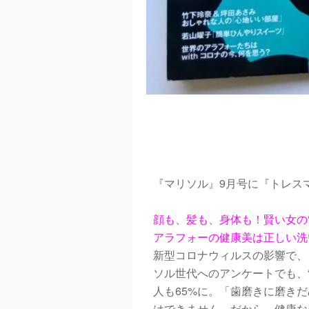
『マリソル』9月号に『トレス
顔も、髪も、身体も！賢い女の
アラフォーの健康美は正しい洗
新型コロナウィルスの影響で、
ソル世代へのアンケートでも、
人も65%に。「歯磨きに磨き
はできません。だから、健康な