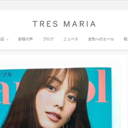
製品
皆様の声
ブログ
ニュース
女性へのエール
取