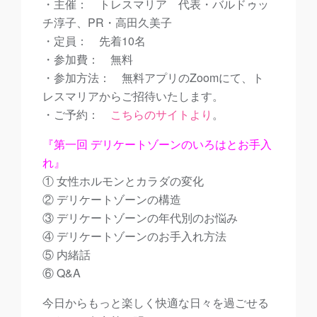
・主催： トレスマリア 代表・バルドゥッ
チ淳子、PR・高田久美子
・定員： 先着10名
・参加費： 無料
・参加方法： 無料アプリのZoomにて、ト
レスマリアからご招待いたします。
・ご予約：
こちらのサイトより
。
『
第一回 デリケートゾーンのいろはとお手入
れ
』
① 女性ホルモンとカラダの変化
② デリケートゾーンの構造
③ デリケートゾーンの年代別のお悩み
④ デリケートゾーンのお手入れ方法
⑤ 内緒話
⑥ Q&A
今日からもっと楽しく快適な日々を過ごせる