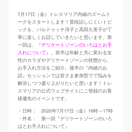
7月17日（金）トレスマリア内緒のズームト
ークをスタートします！普段話しにくいトピ
ックを、バルドゥッチ淳子と高田久美子が丁
寧に楽しくお話していきたいと思います。第
一回は、
『
デリケートゾーンのいろはとお手
入れについて』
。前半は年齢と共に変わる女
性のカラダやデリケートゾーンの状態から、
お手入れ方法をご紹介。後半の『内緒のお
話』セッションでは皆さま参加型でで悩みを
解決しつつ盛り上がりたいと思います！トレ
スマリアの公式ウェブサイトにご登録のお客
様優先のイベントです。
・日時： 2020年7月17日（金）16時～17時
・件名： 第一回『デリケートゾーンのいろ
はとお手入れについて』