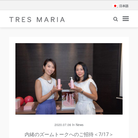
日本語
2020.07.06 In
News
内緒のズームトークへのご招待＜7/17＞