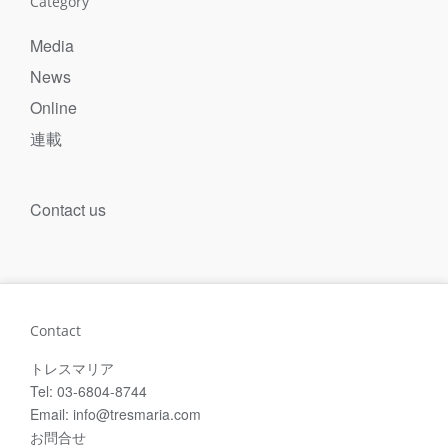
Category
Media
News
Online
連載
Contact us
Contact
トレスマリア
Tel: 03-6804-8744
Email: info@tresmaria.com
お問合せ