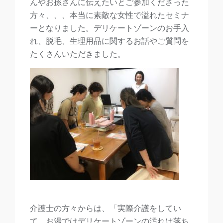
んやお孫さんに伝えたいとご参加くださった
方々、、、本当に素敵な女性で溢れたセミナ
ーとなりました。デリケートゾーンのお手入
れ、脱毛、生理用品に関するお話やご質問を
たくさんいただきました。
介護士の方々からは、「実際介護をしてい
て、お湯ではデリケートゾーンの汚れは落ち