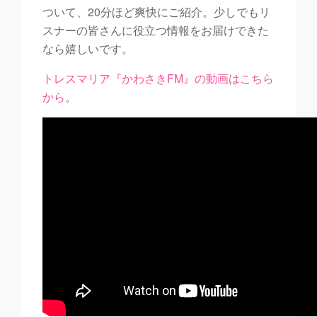
ついて、20分ほど爽快にご紹介。少しでもリ
スナーの皆さんに役立つ情報をお届けできた
なら嬉しいです。
トレスマリア『かわさきFM』の動画はこちら
から
。