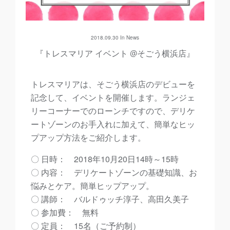
2018.09.30 In
News
『トレスマリア イベント @そごう横浜店』
トレスマリアは、そごう横浜店のデビューを
記念して、イベントを開催します。ランジェ
リーコーナーでのローンチですので、デリケ
ートゾーンのお手入れに加えて、簡単なヒッ
プアップ方法をご紹介します。
〇 日時： 2018年10月20日14時～15時
〇 内容： デリケートゾーンの基礎知識、お
悩みとケア。簡単ヒップアップ。
〇 講師： バルドゥッチ淳子、高田久美子
〇 参加費： 無料
〇 定員： 15名（ご予約制）