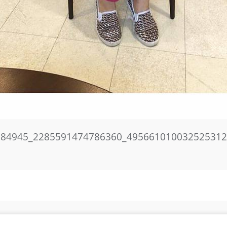
384945_2285591474786360_495661010032525312