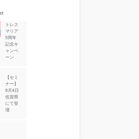
st
トレス
マリア
5周年
記念キ
ャンペ
ーン
【セミ
ナー】
8月4日
佐賀県
にて登
壇