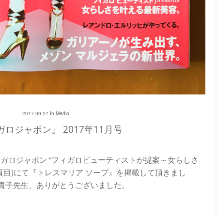
2017.09.27 In
Media
ロジャポン』 2017年11月号
ィガロジャポン “フィガロビューティストが提案～女らしさ
頁目
)
にて『トレスマリア ソープ』を掲載して頂きまし
貴子先生、ありがとうございました。