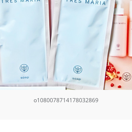
o1080078714178032869