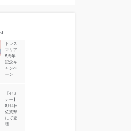
st
トレス
マリア
5周年
記念キ
ャンペ
ーン
【セミ
ナー】
8月4日
佐賀県
にて登
壇