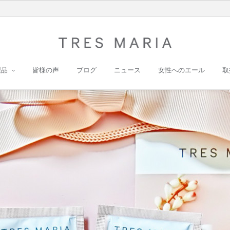
製品
皆様の声
ブログ
ニュース
女性へのエール
取