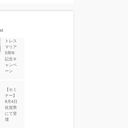
st
トレス
マリア
5周年
記念キ
ャンペ
ーン
【セミ
ナー】
8月4日
佐賀県
にて登
壇