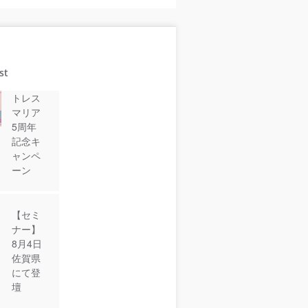
st
トレス
マリア
5周年
記念キ
ャンペ
ーン
【セミ
ナー】
8月4日
佐賀県
にて登
壇