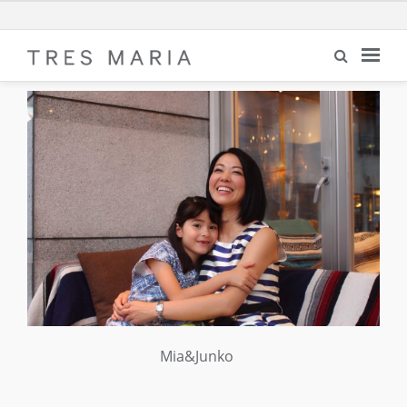
Mia&Junko