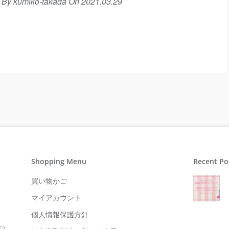
n By kumiko-takada On 2021.03.29
Shopping Menu
Recent Po
買い物かご
マイアカウント
個人情報保護方針
休）