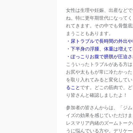
女性は生理や妊娠、出産などで
ね。特に更年期世代になってく
れてきます。その中でも骨盤底
まうこともあります。
・尿トラブルで長時間の外出や
・下半身の浮腫、体重は増えて
・ぽっこりお腹で膀胱が圧迫さ
こういったトラブルがある方は
お尻や太ももが常に冷たかった
を取り入れてみると変化してい
ること
です。どこの筋肉で、ど
り皆さんと確認しましたよ！
参加者の皆さんからは、「ジム
イズの効果を感じていただけま
レスマリア内緒のズームトーク
うに悩んでいる方や、デリケー