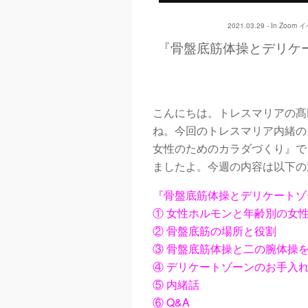
2021.03.29 - In
Zoom 
『骨盤底筋体操とデリケ
こんにちは。トレスマリアの髙
ね。今回のトレスマリア内緒の
女性のためのカラダづくり』で
ましたよ。今週の内容は以下の
『骨盤底筋体操とデリケートゾ
① 女性ホルモンと年齢別の女
② 骨盤底筋の場所と役割
③ 骨盤底筋体操と二の腕体操
④ デリケートゾーンのお手入
⑤ 内緒話
⑥ Q&A