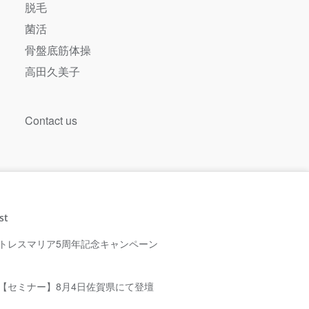
脱毛
菌活
骨盤底筋体操
高田久美子
Contact us
st
トレスマリア5周年記念キャンペーン
【セミナー】8月4日佐賀県にて登壇