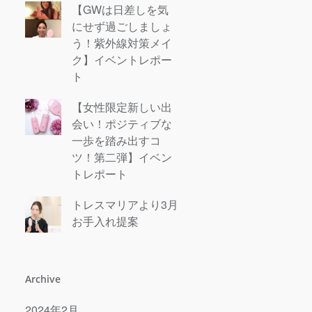
【GWは日差しを気
にせず過ごしましょ
う！紫外線対策メイ
ク】イベントレポー
ト
【女性限定新しい出
会い！ポジティブな
一歩を踏み出すコ
ツ！第二弾】イベン
トレポート
トレスマリアより3月
お手入れ提案
Archive
2024年2月