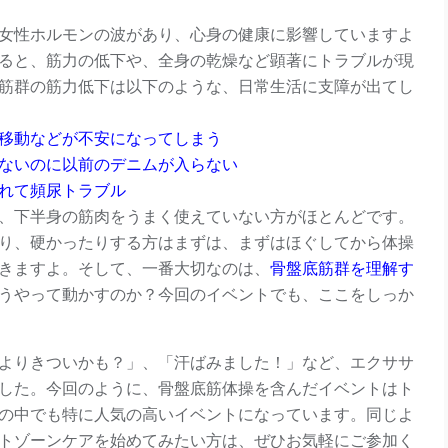
女性ホルモンの波があり、心身の健康に影響していますよ
ると、筋力の低下や、全身の乾燥など顕著にトラブルが現
筋群の筋力低下は以下のような、日常生活に支障が出てし
移動などが不安になってしまう
ないのに以前のデニムが入らない
れて頻尿トラブル
、下半身の筋肉をうまく使えていない方がほとんどです。
り、硬かったりする方はまずは、まずはほぐしてから体操
きますよ。そして、一番大切なのは、
骨盤底筋群を理解す
うやって動かすのか？今回のイベントでも、ここをしっか
よりきついかも？」、「汗ばみました！」など、エクササ
した。今回のように、骨盤底筋体操を含んだイベントはト
の中でも特に人気の高いイベントになっています。同じよ
トゾーンケアを始めてみたい方は、ぜひお気軽にご参加く