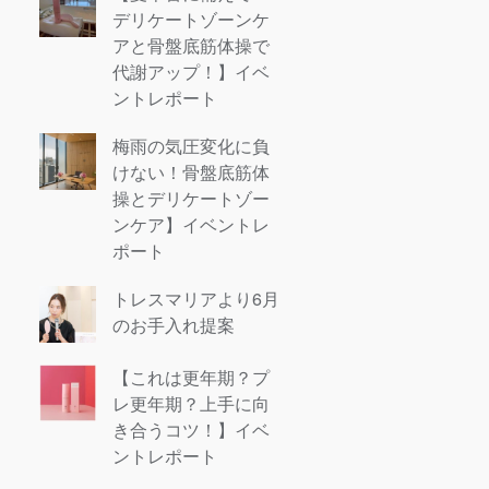
デリケートゾーンケ
アと骨盤底筋体操で
代謝アップ！】イベ
ントレポート
梅雨の気圧変化に負
けない！骨盤底筋体
操とデリケートゾー
ンケア】イベントレ
ポート
トレスマリアより6月
のお手入れ提案
【これは更年期？プ
レ更年期？上手に向
き合うコツ！】イベ
ントレポート