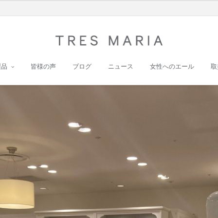
製品
皆様の声
ブログ
ニュース
女性へのエール
取