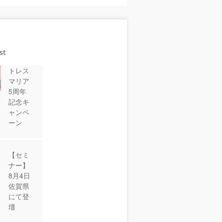
st
トレス
マリア
5周年
記念キ
ャンペ
ーン
【セミ
ナー】
8月4日
佐賀県
にて登
壇