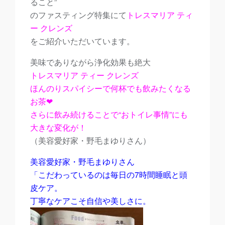
ること”
のファスティング特集にて
トレスマリア ティ
ー クレンズ
をご紹介いただいています。
美味でありながら浄化効果も絶大
トレスマリア ティー クレンズ
ほんのりスパイシーで何杯でも飲みたくなる
お茶❤︎
さらに飲み続けることで“おトイレ事情”にも
大きな変化が！
（美容愛好家・野毛まゆりさん）
美容愛好家・野毛まゆりさん
「こだわっているのは毎日の7時間睡眠と頭
皮ケア。
丁寧なケアこそ自信や美しさに。