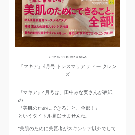
2022.02.21 In
Media
News
『マキア』4月号 トレスマリア ティー クレン
ズ
『マキア』4月号は、田中みな実さんが表紙
の
『美肌のためにできること、全部！』
というタイトル見逃せませんね。
“美肌のために美賢者がスキンケア以外でして