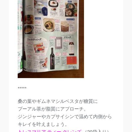
*****
桑の葉やギムネマシルベスタが糖質に
プーアル茶が脂質にアプローチ。
ジンジャーやカプサイシンで温めて内側から
キレイを叶えましょう。
トレスマリア ティー クレンズ
（20袋入り）