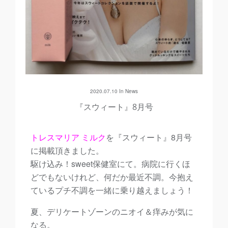
2020.07.10 In
News
『スウィート』8月号
トレスマリア ミルク
を『スウィート』8月号
に掲載頂きました。
駆け込み！sweet保健室にて。病院に行くほ
どでもないけれど、何だか最近不調。今抱え
ているプチ不調を一緒に乗り越えましょう！
夏、デリケートゾーンのニオイ＆痒みが気に
なる。