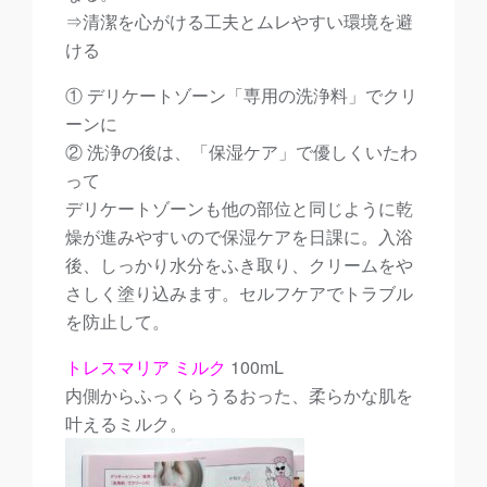
⇒清潔を心がける工夫とムレやすい環境を避
ける
① デリケートゾーン「専用の洗浄料」でクリ
ーンに
② 洗浄の後は、「保湿ケア」で優しくいたわ
って
デリケートゾーンも他の部位と同じように乾
燥が進みやすいので保湿ケアを日課に。入浴
後、しっかり水分をふき取り、クリームをや
さしく塗り込みます。セルフケアでトラブル
を防止して。
トレスマリア ミルク
100mL
内側からふっくらうるおった、柔らかな肌を
叶えるミルク。