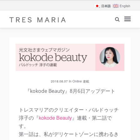
日本語
English
2018.08.07 In
Online
連載
『kokode Beauty』8月6日アップデート
トレスマリアのクリエイター・バルドゥッチ
淳子の
『
kokode Beauty
』
連載・第二話で
す。
第一話は、私がデリケートゾーンに携わるき